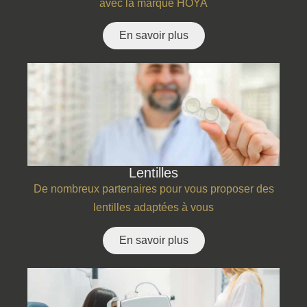
avec la marque HOYA
En savoir plus
Lentilles
De nombreux partenaires pour vous proposer des
lentilles adaptées à vous
En savoir plus