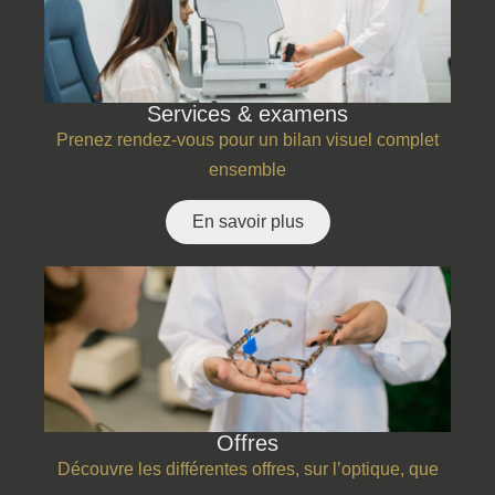
Services & examens
Prenez rendez-vous pour un bilan visuel complet
ensemble
En savoir plus
Offres
Découvre les différentes offres, sur l’optique, que