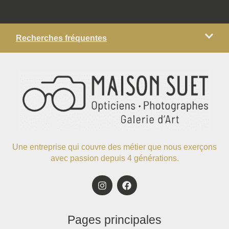
Recherches fréquentes
Une entreprise qui couvre des métier que nous exerçons
avec passion depuis 4 générations.
Pages principales