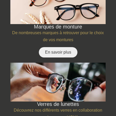
Marques de monture
De nombreuses marques à retrouver pour le choix
de vos montures
En savoir plus
Verres de lunettes
Découvrez nos différents verres en collaboration