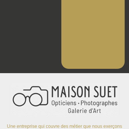
Une entreprise qui couvre des métier que nous exerçons