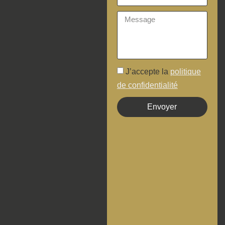
J’accepte la
politique
de confidentialité
Envoyer