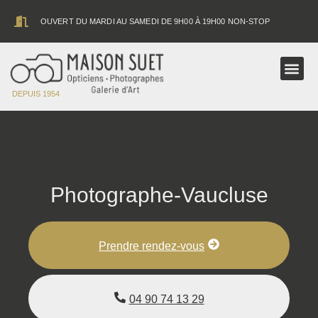
contenu
principal
OUVERT DU MARDI AU SAMEDI DE 9H00 À 19H00 NON-STOP
ASTRONOMIE
DEPUIS 1954
Photographe-Vaucluse
Prendre rendez-vous
04 90 74 13 29