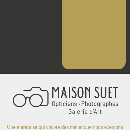
Une entreprise qui couvre des métier que nous exerçons