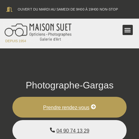
contenu
principal
OUVERT DU MARDI AU SAMEDI DE 9H00 À 19H00 NON-STOP
ASTRONOMIE
DEPUIS 1954
Photographe-Gargas
Prendre rendez-vous
04 90 74 13 29