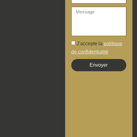
J’accepte la
politique
de confidentialité
Envoyer