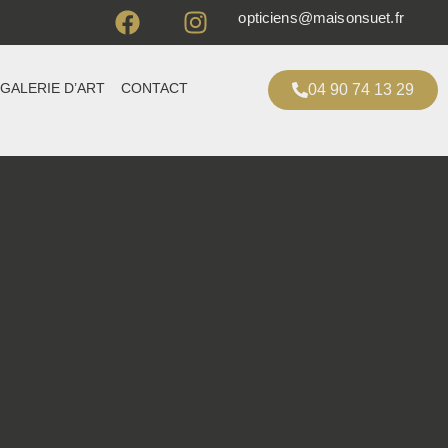
opticiens@maisonsuet.fr
GALERIE D’ART
CONTACT
04 90 74 13 29