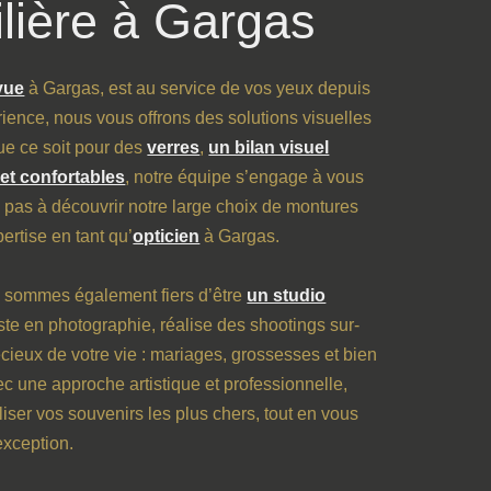
lière à Gargas
 vue
à Gargas, est au service de vos yeux depuis
ience, nous vous offrons des solutions visuelles
ue ce soit pour des
verres
,
un bilan visuel
et confortables
, notre équipe s’engage à vous
ez pas à découvrir notre large choix de montures
ertise en tant qu’
opticien
à Gargas.
s sommes également fiers d’être
un studio
ste en photographie, réalise des shootings sur-
ieux de votre vie : mariages, grossesses et bien
 une approche artistique et professionnelle,
liser vos souvenirs les plus chers, tout en vous
exception.