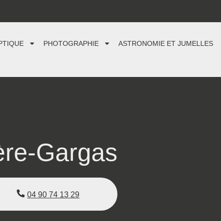
PTIQUE
PHOTOGRAPHIE
ASTRONOMIE ET JUMELLES
ère-Gargas
04 90 74 13 29