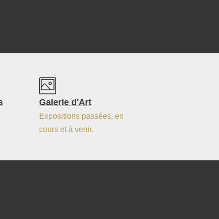
s
Galerie d'Art
Expositions passées, en
cours et à venir.