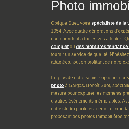
Photo immobi
Optique Suet, votre
spécialiste de la
1954. Avec quatre générations d’expér
qui répondent à toutes vos attentes. Q
complet
ou
des montures tendance 
fournir un service de qualité. N’hésit
adaptées, tout en profitant de notre exp
En plus de notre service optique, nou
photo
à Gargas. Benoît Suet, spéciali
mesure pour capturer les moments préc
d’autres événements mémorables. Avec
notre studio photo est dédié à immorta
proposant des photos immobilières d’