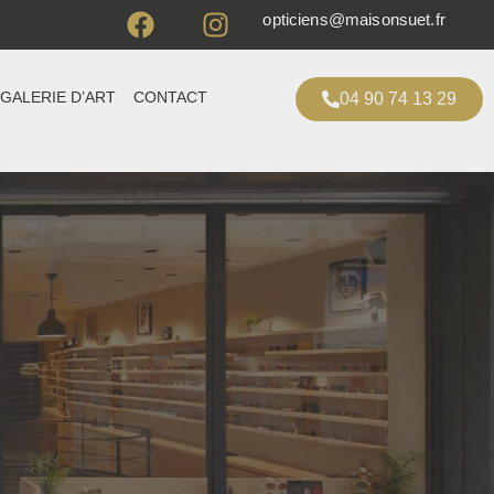
opticiens@maisonsuet.fr
GALERIE D’ART
CONTACT
04 90 74 13 29