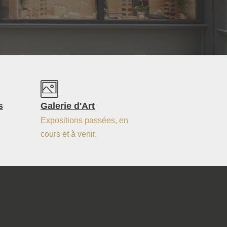
s
Galerie d'Art
Expositions passées, en
cours et à venir.