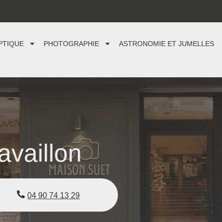
PTIQUE
PHOTOGRAPHIE
ASTRONOMIE ET JUMELLES
vaillon
04 90 74 13 29