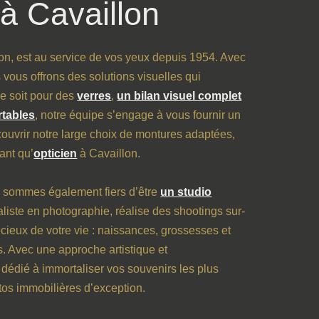
à Cavaillon
on, est au service de vos yeux depuis 1954. Avec
vous offrons des solutions visuelles qui
ce soit pour des
verres
,
un bilan visuel complet
rtables
, notre équipe s’engage à vous fournir un
couvrir notre large choix de montures adaptées,
tant qu’
opticien
à Cavaillon.
s sommes également fiers d’être
un studio
liste en photographie, réalise des shootings sur-
ieux de votre vie : naissances, grossesses et
 Avec une approche artistique et
t dédié à immortaliser vos souvenirs les plus
tos immobilières d’exception.