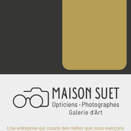
Une entreprise qui couvre des métier que nous exerçons