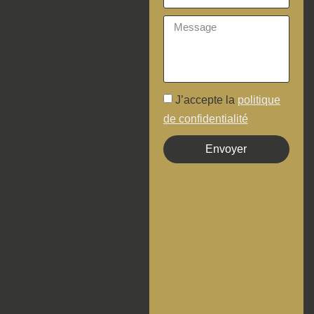
J’accepte la
politique
de confidentialité
Envoyer