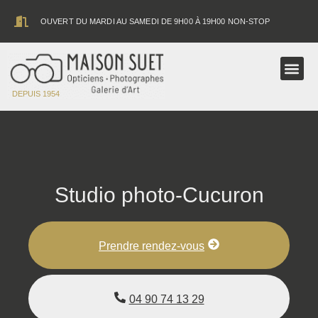
contenu
principal
OUVERT DU MARDI AU SAMEDI DE 9H00 À 19H00 NON-STOP
ASTRONOMIE
DEPUIS 1954
Studio photo-Cucuron
Prendre rendez-vous
04 90 74 13 29