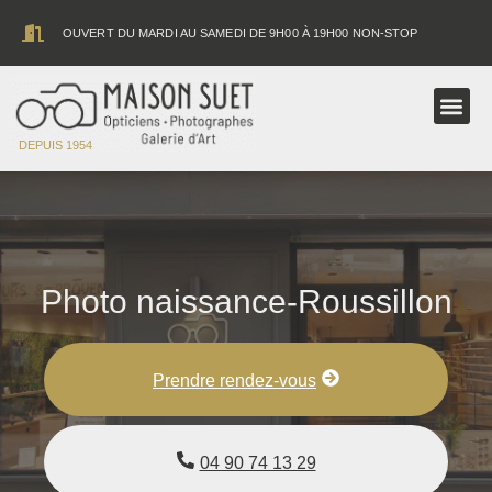
contenu
principal
OUVERT DU MARDI AU SAMEDI DE 9H00 À 19H00 NON-STOP
ASTRONOMIE
DEPUIS 1954
Photo naissance-Roussillon
Prendre rendez-vous
04 90 74 13 29