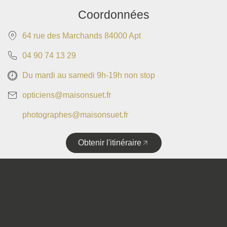
Coordonnées
64 rue des Marchands 84000 Apt
04 90 74 13 29
Du mardi au samedi 9h-19h non stop
opticiens@maisonsuet.fr
photographes@maisonsuet.fr
Obtenir l'itinéraire
Copyright © 2025 • Tous droits réservés • Design by