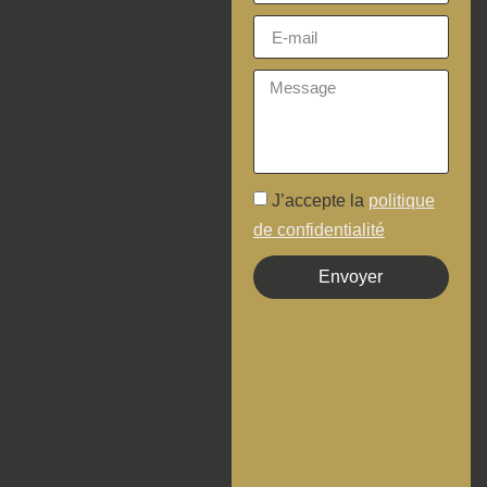
J’accepte la
politique
de confidentialité
Envoyer