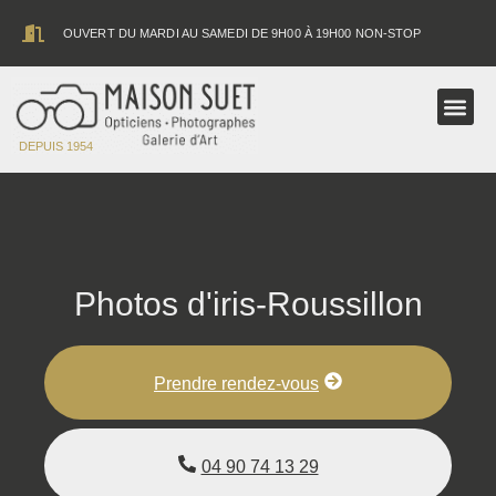
contenu
principal
OUVERT DU MARDI AU SAMEDI DE 9H00 À 19H00 NON-STOP
ASTRONOMIE
DEPUIS 1954
Photos d'iris-Roussillon
Prendre rendez-vous
04 90 74 13 29