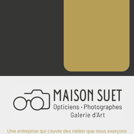
Une entreprise qui couvre des métier que nous exerçons