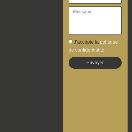
J’accepte la
politique
de confidentialité
Envoyer