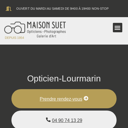
contenu
principal
OUVERT DU MARDI AU SAMEDI DE 9H00 À 19H00 NON-STOP
ASTRONOMIE
DEPUIS 1954
Opticien-Lourmarin
Prendre rendez-vous
04 90 74 13 29