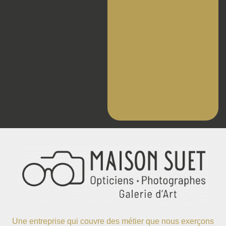
Une entreprise qui couvre des métier que nous exerçons