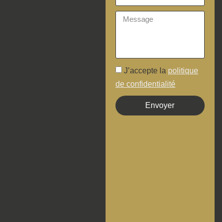
J’accepte la
politique
de confidentialité
Envoyer